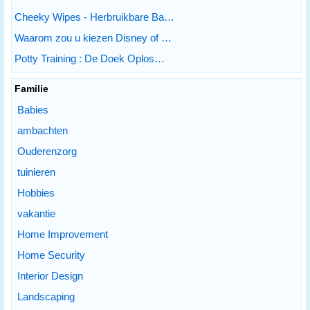
Cheeky Wipes - Herbruikbare Ba…
Waarom zou u kiezen Disney of …
Potty Training : De Doek Oplos…
Familie
Babies
ambachten
Ouderenzorg
tuinieren
Hobbies
vakantie
Home Improvement
Home Security
Interior Design
Landscaping