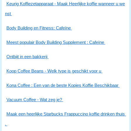
Keurig Koffiezetapparaat - Maak Heerlijke koffie wanneer u we
nst
Body Building en Fitness: Cafeïne
Meest populair Body Building Supplement : Cafeïne
Ontbijt in een bakkerij
Koop Coffee Beans - Welk type is geschikt voor u
Kona Coffee : Een van de beste Kopjes Koffie Beschikbaar
Vacuum Coffee - Wat zeg je?
Maak een heerlijke Starbucks Frappuccino koffie drinken thuis
.