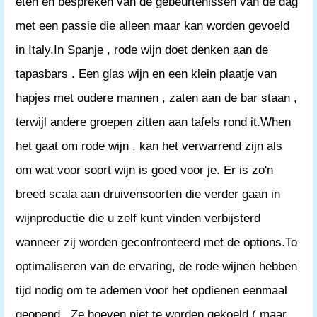
eten en bespreken van de gebeurtenissen van de dag
met een passie die alleen maar kan worden gevoeld
in Italy.In Spanje , rode wijn doet denken aan de
tapasbars . Een glas wijn en een klein plaatje van
hapjes met oudere mannen , zaten aan de bar staan ​​,
terwijl andere groepen zitten aan tafels rond it.When
het gaat om rode wijn , kan het verwarrend zijn als
om wat voor soort wijn is goed voor je. Er is zo'n
breed scala aan druivensoorten die verder gaan in
wijnproductie die u zelf kunt vinden verbijsterd
wanneer zij worden geconfronteerd met de options.To
optimaliseren van de ervaring, de rode wijnen hebben
tijd nodig om te ademen voor het opdienen eenmaal
geopend . Ze hoeven niet te worden gekoeld ( maar